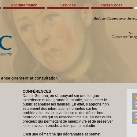
Documentation
Services
Ressources
Madame Cézanne avec cheveu
Sourc
Cliquez sur l'imag
e enseignement et consultation
CONFÉRENCES
Daniel Geneau, en s'appuyant sur une longue
expérience et une grande humanité, sait toucher le
public et apaiser les familles. En effet, il apporte non
seulement des informations honnêtes sur les
problématiques de la vieillesse et des désordres
neurologiques qui s'y rattachent mais aussi des outils
précieux qui permettent de mieux vivre et de préserver
le lien avec un proche atteint par la maladie.
C'est une démarche qui dédramatise et permet